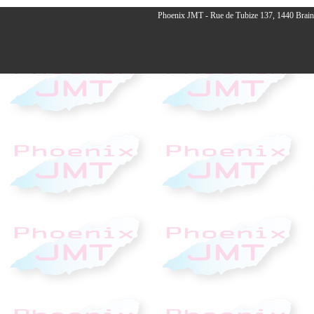
Phoenix JMT - Rue de Tubize 137, 1440 Braine