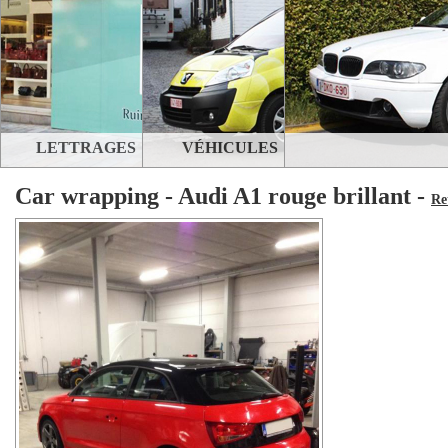
LETTRAGES
VÉHICULES
Car wrapping - Audi A1 rouge brillant -
Re
STANDS