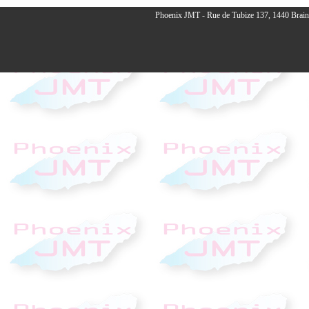
Phoenix JMT - Rue de Tubize 137, 1440 Braine