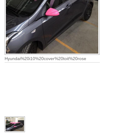
Hyundai%20i10%20cover%20toit%20rose