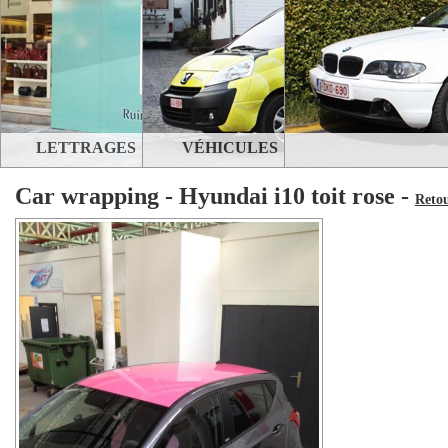
LETTRAGES
VÉHICULES
Car wrapping - Hyundai i10 toit rose -
Reto
STANDS