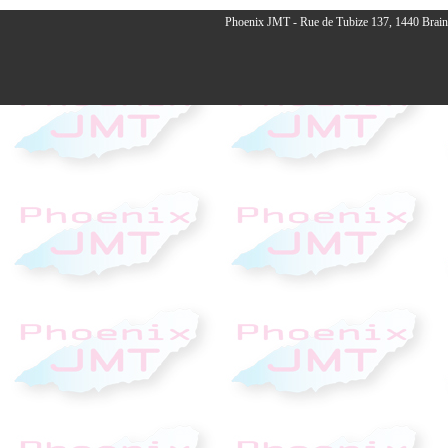
Phoenix JMT - Rue de Tubize 137, 1440 Braine