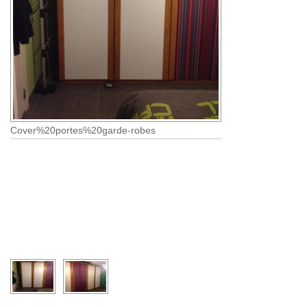
Cover%20portes%20garde-robes