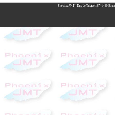
Phoenix JMT - Rue de Tubize 137, 1440 Braine