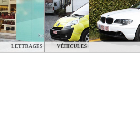
LETTRAGES
VÉHICULES
-
STANDS